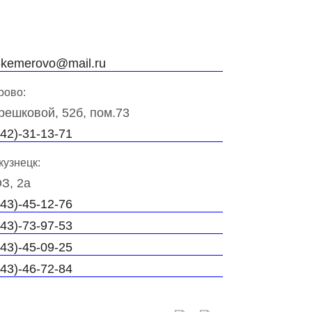
-kemerovo@mail.ru
рово:
ерешковой, 52б, пом.73
42)-31-13-71
кузнецк:
ОЗ, 2а
43)-45-12-76
43)-73-97-53
43)-45-09-25
43)-46-72-84