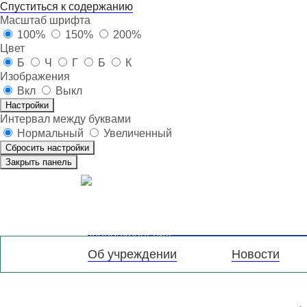
Спуститься к содержанию
Масштаб шрифта
100%
150%
200%
Цвет
Б
Ч
Г
Б
К
Изображения
Вкл
Выкл
Настройки
Интервал между буквами
Нормальный
Увеличенный
Сбросить настройки
Закрыть панель
Государственное бюджет
учреждение здравоохра
ДЕЗИНФЕКЦИОННАЯ С
Об учреждении
Новости