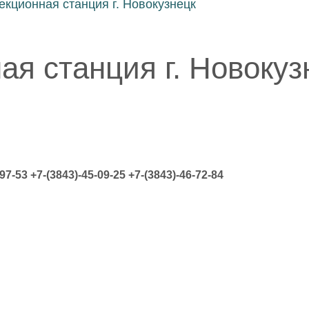
кционная станция г. Новокузнецк
я станция г. Новокуз
97-53 +7-(3843)-45-09-25 +7-(3843)-46-72-84