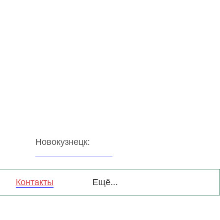
Новокузнецк:
+7-(3843)-45-12-76
Контакты
Ещё...